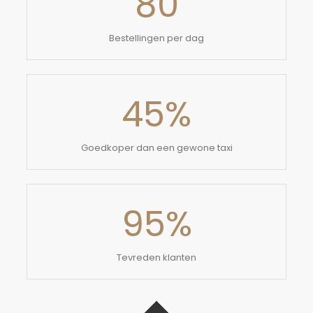
80
Bestellingen per dag
45
%
Goedkoper dan een gewone taxi
95
%
Tevreden klanten