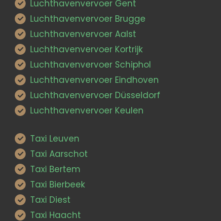
Luchthavenvervoer Gent
Luchthavenvervoer Brugge
Luchthavenvervoer Aalst
Luchthavenvervoer Kortrijk
Luchthavenvervoer Schiphol
Luchthavenvervoer Eindhoven
Luchthavenvervoer Düsseldorf
Luchthavenvervoer Keulen
Taxi Leuven
Taxi Aarschot
Taxi Bertem
Taxi Bierbeek
Taxi Diest
Taxi Haacht